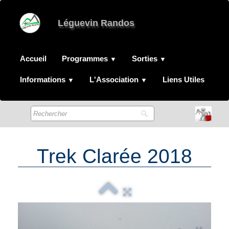
Léguevin Randos
Accueil
Programmes
Sorties
▼
▼
Informations
L'Association
Liens Utiles
▼
▼
Trek Clarée 2018