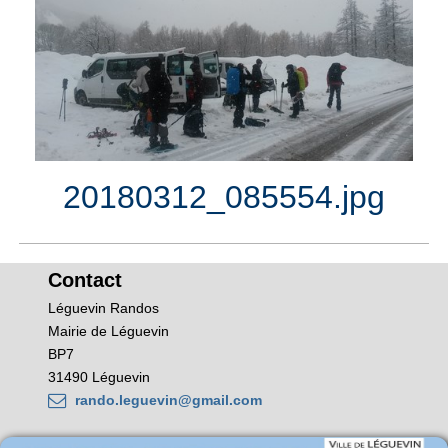
20180312_085554.jpg
Contact
Léguevin Randos
Mairie de Léguevin
BP7
31490 Léguevin
rando.leguevin@gmail.com
.