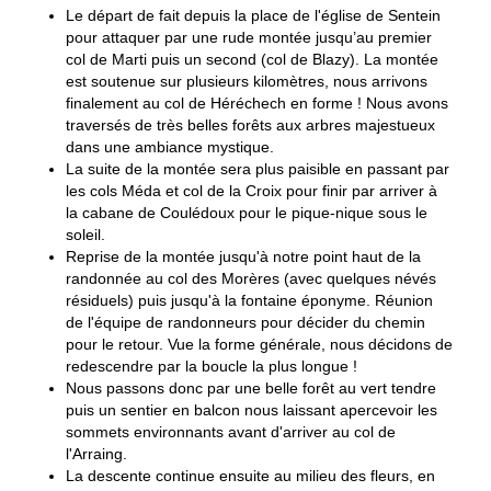
Le départ de fait depuis la place de l'église de Sentein
pour attaquer par une rude montée jusqu’au premier
col de Marti puis un second (col de Blazy). La montée
est soutenue sur plusieurs kilomètres, nous arrivons
finalement au col de Héréchech en forme ! Nous avons
traversés de très belles forêts aux arbres majestueux
dans une ambiance mystique.
La suite de la montée sera plus paisible en passant par
les cols Méda et col de la Croix pour finir par arriver à
la cabane de Coulédoux pour le pique-nique sous le
soleil.
Reprise de la montée jusqu'à notre point haut de la
randonnée au col des Morères (avec quelques névés
résiduels) puis jusqu'à la fontaine éponyme. Réunion
de l'équipe de randonneurs pour décider du chemin
pour le retour. Vue la forme générale, nous décidons de
redescendre par la boucle la plus longue !
Nous passons donc par une belle forêt au vert tendre
puis un sentier en balcon nous laissant apercevoir les
sommets environnants avant d'arriver au col de
l'Arraing.
La descente continue ensuite au milieu des fleurs, en