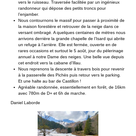
vers le ruisseau. Traversée facilitée par un ingénieux
randonneur qui dépose des petits troncs pour
l’enjamber.
Nous contournons le massif pour passer à proximité de
la maison forestière et retrouver de la neige dans ce
versant ombragé. A quelques centaines de mètres nous
arrivons derrière la grande chapelle de l’Isard qui abrite
un refuge à l’arrière. Elle est fermée, ouverte en de
rares occasions et surtout le 5 août, jour du pèlerinage
annuel à notre Dame des neiges. Une belle vue depuis
cet endroit vers la cabane d’Illau.
Nous reprenons la descente à travers bois pour revenir
à la passerelle des Pichès puis retour vers le parking.
Et une halte au bar de Castillon !
Agréable randonnée, essentiellement en forêt, de 16km
avec 780m de D+ et 6h de marche.
Daniel Laborde