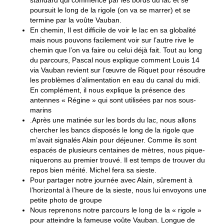
standard qui commence par les bords du lac et se
poursuit le long de la rigole (on va se marrer) et se
termine par la voûte Vauban.
En chemin, Il est difficile de voir le lac en sa globalité
mais nous pouvons facilement voir sur l’autre rive le
chemin que l’on va faire ou celui déjà fait. Tout au long
du parcours, Pascal nous explique comment Louis 14
via Vauban revient sur l’œuvre de Riquet pour résoudre
les problèmes d’alimentation en eau du canal du midi.
En complément, il nous explique la présence des
antennes « Régine » qui sont utilisées par nos sous-
marins
.Après une matinée sur les bords du lac, nous allons
chercher les bancs disposés le long de la rigole que
m’avait signalés Alain pour déjeuner. Comme ils sont
espacés de plusieurs centaines de mètres, nous pique-
niquerons au premier trouvé. Il est temps de trouver du
repos bien mérité. Michel fera sa sieste.
Pour partager notre journée avec Alain, sûrement à
l’horizontal à l’heure de la sieste, nous lui envoyons une
petite photo de groupe
Nous reprenons notre parcours le long de la « rigole »
pour atteindre la fameuse voûte Vauban. Longue de