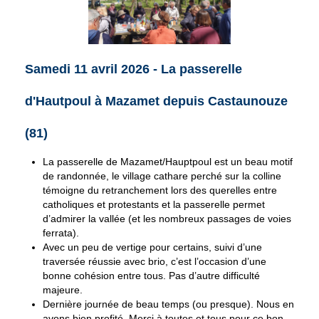
Samedi 11 avril 2026 - La passerelle
d'Hautpoul à Mazamet depuis Castaunouze
(81)
La passerelle de Mazamet/Hauptpoul est un beau motif
de randonnée, le village cathare perché sur la colline
témoigne du retranchement lors des querelles entre
catholiques et protestants et la passerelle permet
d’admirer la vallée (et les nombreux passages de voies
ferrata).
Avec un peu de vertige pour certains, suivi d’une
traversée réussie avec brio, c’est l’occasion d’une
bonne cohésion entre tous. Pas d’autre difficulté
majeure.
Dernière journée de beau temps (ou presque). Nous en
avons bien profité. Merci à toutes et tous pour ce bon