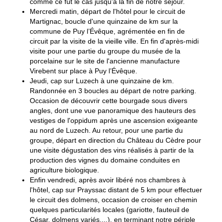
comme ce fût le cas jusqu'à la fin de notre séjour.
Mercredi matin, départ de l'hôtel pour le circuit de
Martignac, boucle d'une quinzaine de km sur la
commune de Puy l’Évêque, agrémentée en fin de
circuit par la visite de la vieille ville. En fin d'après-midi
visite pour une partie du groupe du musée de la
porcelaine sur le site de l'ancienne manufacture
Virebent sur place à Puy l’Évêque.
Jeudi, cap sur Luzech à une quinzaine de km.
Randonnée en 3 boucles au départ de notre parking.
Occasion de découvrir cette bourgade sous divers
angles, dont une vue panoramique des hauteurs des
vestiges de l'oppidum après une ascension exigeante
au nord de Luzech. Au retour, pour une partie du
groupe, départ en direction du Château du Cèdre pour
une visite dégustation des vins réalisés à partir de la
production des vignes du domaine conduites en
agriculture biologique.
Enfin vendredi, après avoir libéré nos chambres à
l'hôtel, cap sur Prayssac distant de 5 km pour effectuer
le circuit des dolmens, occasion de croiser en chemin
quelques particularités locales (gariotte, fauteuil de
César, dolmens variés,...), en terminant notre périple