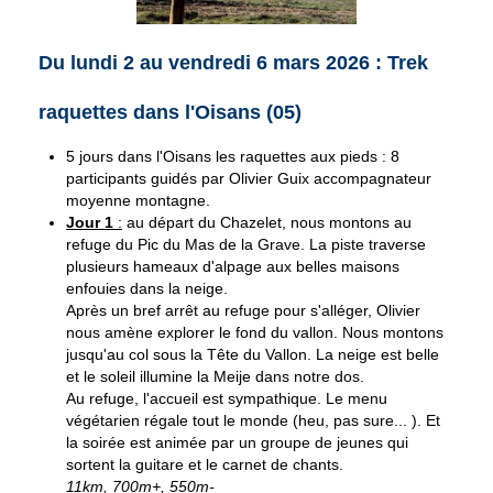
Du lundi 2 au vendredi 6 mars 2026 : Trek
raquettes dans l'Oisans (05)
5 jours dans l'Oisans les raquettes aux pieds : 8
participants guidés par Olivier Guix accompagnateur
moyenne montagne.
Jour 1
:
au départ du Chazelet, nous montons au
refuge du Pic du Mas de la Grave. La piste traverse
plusieurs hameaux d'alpage aux belles maisons
enfouies dans la neige.
Après un bref arrêt au refuge pour s'alléger, Olivier
nous amène explorer le fond du vallon. Nous montons
jusqu'au col sous la Tête du Vallon. La neige est belle
et le soleil illumine la Meije dans notre dos.
Au refuge, l'accueil est sympathique. Le menu
végétarien régale tout le monde (heu, pas sure... ). Et
la soirée est animée par un groupe de jeunes qui
sortent la guitare et le carnet de chants.
11km, 700m+, 550m-