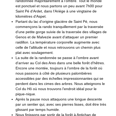
randonnée majoritairement à l'ombre. Tout le monde
est ponctuel et nous partons un peu avant 7h00 pour
Saint Pé d'Ardet, dans l'Ariège à une vingtaine de
kilomètres d'Aspet.
Partant du lac d'origine glacière de Saint Pé, nous
commençons la rando tranquillement par la traversée
d'une petite gorge suivie de la traversée des villages de
Genos et de Malvezie avant d'attaquer un premier
raidillon. La température corporelle augmente avec
celle de l'altitude et nous retrouvons un chemin plus
plat avec soulagement.
La suite de la randonnée se passe à l'ombre avant
d'arriver au Col des Ares dans une belle forêt d'hêtres.
Encore une montée, toujours à l'ombre de la forêt où
nous passons à côté de plusieurs palombières
accessibles par des échelles impressionnantes qui se
perdent dans les cimes des arbres. Nous atteignons le
Col du Hô où nous trouvons l'endroit idéal pour le
pique-nique.
Après la pause nous attaquons une longue descente
par un sentier qui, avec ses pierres lisses, doit être très
glissant par temps humide.
Nous finissons par sortir de la forêt à Antichan de