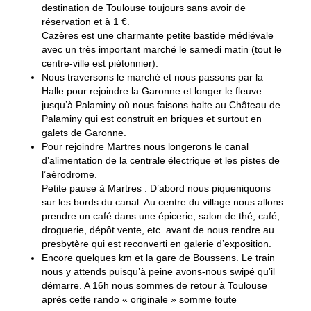
destination de Toulouse toujours sans avoir de
réservation et à 1 €.
Cazères est une charmante petite bastide médiévale
avec un très important marché le samedi matin (tout le
centre-ville est piétonnier).
Nous traversons le marché et nous passons par la
Halle pour rejoindre la Garonne et longer le fleuve
jusqu’à Palaminy où nous faisons halte au Château de
Palaminy qui est construit en briques et surtout en
galets de Garonne.
Pour rejoindre Martres nous longerons le canal
d’alimentation de la centrale électrique et les pistes de
l’aérodrome.
Petite pause à Martres : D’abord nous piqueniquons
sur les bords du canal. Au centre du village nous allons
prendre un café dans une épicerie, salon de thé, café,
droguerie, dépôt vente, etc. avant de nous rendre au
presbytère qui est reconverti en galerie d’exposition.
Encore quelques km et la gare de Boussens. Le train
nous y attends puisqu’à peine avons-nous swipé qu’il
démarre. A 16h nous sommes de retour à Toulouse
après cette rando « originale » somme toute