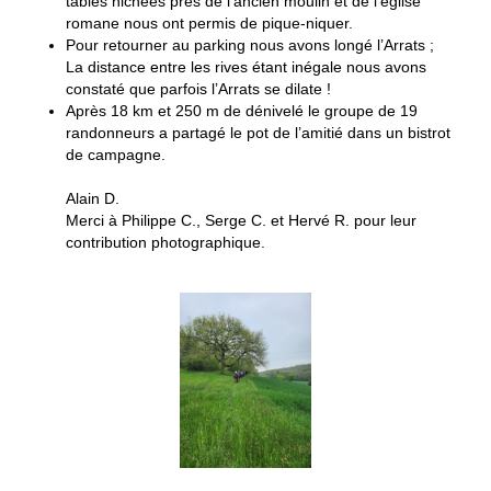
tables nichées près de l’ancien moulin et de l’église
romane nous ont permis de pique-niquer.
Pour retourner au parking nous avons longé l’Arrats ;
La distance entre les rives étant inégale nous avons
constaté que parfois l’Arrats se dilate !
Après 18 km et 250 m de dénivelé le groupe de 19
randonneurs a partagé le pot de l’amitié dans un bistrot
de campagne.
Alain D.
Merci à Philippe C., Serge C. et Hervé R. pour leur
contribution photographique.