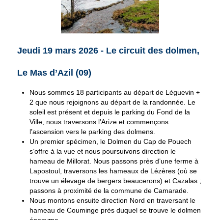
Jeudi 19 mars 2026 - Le circuit des dolmen,
Le Mas d’Azil (09)
Nous sommes 18 participants au départ de Léguevin +
2 que nous rejoignons au départ de la randonnée. Le
soleil est présent et depuis le parking du Fond de la
Ville, nous traversons l’Arize et commençons
l’ascension vers le parking des dolmens.
Un premier spécimen, le Dolmen du Cap de Pouech
s’offre à la vue et nous poursuivons direction le
hameau de Millorat. Nous passons près d’une ferme à
Lapostoul, traversons les hameaux de Lézères (où se
trouve un élevage de bergers beaucerons) et Cazalas ;
passons à proximité de la commune de Camarade.
Nous montons ensuite direction Nord en traversant le
hameau de Couminge près duquel se trouve le dolmen
éponyme.