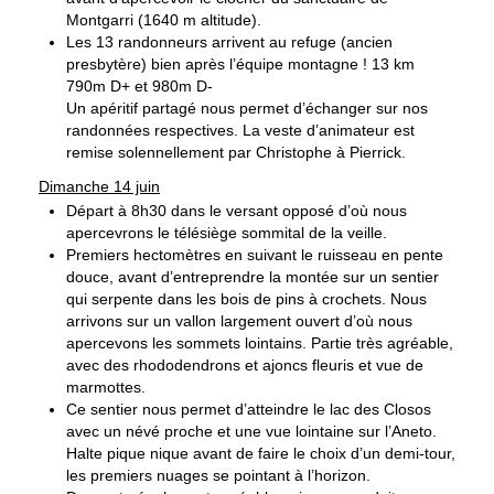
Montgarri (1640 m altitude).
Les 13 randonneurs arrivent au refuge (ancien
presbytère) bien après l’équipe montagne ! 13 km
790m D+ et 980m D-
Un apéritif partagé nous permet d’échanger sur nos
randonnées respectives. La veste d’animateur est
remise solennellement par Christophe à Pierrick.
Dimanche 14 juin
Départ à 8h30 dans le versant opposé d’où nous
apercevrons le télésiège sommital de la veille.
Premiers hectomètres en suivant le ruisseau en pente
douce, avant d’entreprendre la montée sur un sentier
qui serpente dans les bois de pins à crochets. Nous
arrivons sur un vallon largement ouvert d’où nous
apercevons les sommets lointains. Partie très agréable,
avec des rhododendrons et ajoncs fleuris et vue de
marmottes.
Ce sentier nous permet d’atteindre le lac des Closos
avec un névé proche et une vue lointaine sur l’Aneto.
Halte pique nique avant de faire le choix d’un demi-tour,
les premiers nuages se pointant à l’horizon.