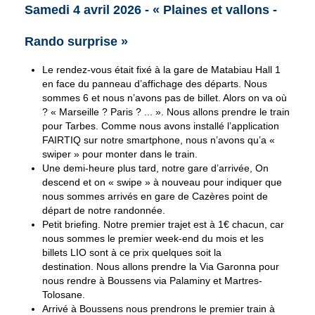
Samedi 4 avril 2026 - « Plaines et vallons -
Rando surprise »
Le rendez-vous était fixé à la gare de Matabiau Hall 1
en face du panneau d’affichage des départs. Nous
sommes 6 et nous n’avons pas de billet. Alors on va où
? « Marseille ? Paris ? ... ». Nous allons prendre le train
pour Tarbes. Comme nous avons installé l’application
FAIRTIQ sur notre smartphone, nous n’avons qu’a «
swiper » pour monter dans le train.
Une demi-heure plus tard, notre gare d’arrivée, On
descend et on « swipe » à nouveau pour indiquer que
nous sommes arrivés en gare de Cazères point de
départ de notre randonnée.
Petit briefing. Notre premier trajet est à 1€ chacun, car
nous sommes le premier week-end du mois et les
billets LIO sont à ce prix quelques soit la
destination. Nous allons prendre la Via Garonna pour
nous rendre à Boussens via Palaminy et Martres-
Tolosane.
Arrivé à Boussens nous prendrons le premier train à