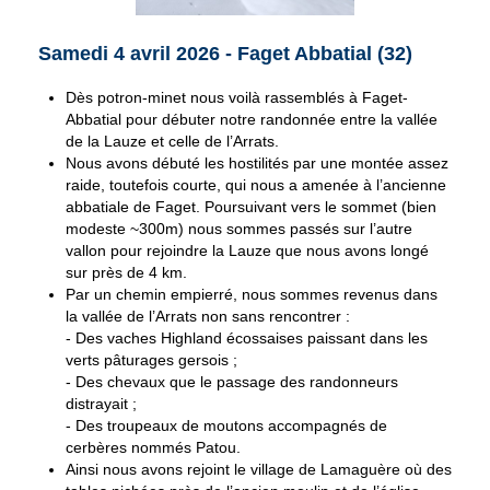
Samedi 4 avril 2026 -
Faget Abbatial (32)
Dès potron-minet nous voilà rassemblés à Faget-
Abbatial pour débuter notre randonnée entre la vallée
de la Lauze et celle de l’Arrats.
Nous avons débuté les hostilités par une montée assez
raide, toutefois courte, qui nous a amenée à l’ancienne
abbatiale de Faget. Poursuivant vers le sommet (bien
modeste ~300m) nous sommes passés sur l’autre
vallon pour rejoindre la Lauze que nous avons longé
sur près de 4 km.
Par un chemin empierré, nous sommes revenus dans
la vallée de l’Arrats non sans rencontrer :
- Des vaches Highland écossaises paissant dans les
verts pâturages gersois ;
- Des chevaux que le passage des randonneurs
distrayait ;
- Des troupeaux de moutons accompagnés de
cerbères nommés Patou.
Ainsi nous avons rejoint le village de Lamaguère où des