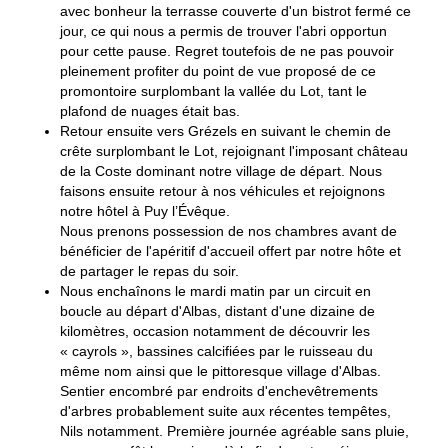
avec bonheur la terrasse couverte d'un bistrot fermé ce
jour, ce qui nous a permis de trouver l'abri opportun
pour cette pause. Regret toutefois de ne pas pouvoir
pleinement profiter du point de vue proposé de ce
promontoire surplombant la vallée du Lot, tant le
plafond de nuages était bas.
Retour ensuite vers Grézels en suivant le chemin de
crête surplombant le Lot, rejoignant l'imposant château
de la Coste dominant notre village de départ. Nous
faisons ensuite retour à nos véhicules et rejoignons
notre hôtel à Puy l’Évêque.
Nous prenons possession de nos chambres avant de
bénéficier de l'apéritif d'accueil offert par notre hôte et
de partager le repas du soir.
Nous enchaînons le mardi matin par un circuit en
boucle au départ d'Albas, distant d'une dizaine de
kilomètres, occasion notamment de découvrir les
« cayrols », bassines calcifiées par le ruisseau du
même nom ainsi que le pittoresque village d'Albas.
Sentier encombré par endroits d'enchevêtrements
d'arbres probablement suite aux récentes tempêtes,
Nils notamment. Première journée agréable sans pluie,