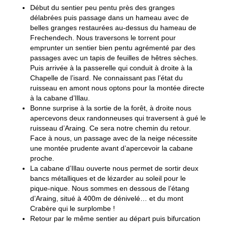
Début du sentier peu pentu près des granges
délabrées puis passage dans un hameau avec de
belles granges restaurées au-dessus du hameau de
Frechendech. Nous traversons le torrent pour
emprunter un sentier bien pentu agrémenté par des
passages avec un tapis de feuilles de hêtres sèches.
Puis arrivée à la passerelle qui conduit à droite à la
Chapelle de l’isard. Ne connaissant pas l’état du
ruisseau en amont nous optons pour la montée directe
à la cabane d’Illau.
Bonne surprise à la sortie de la forêt, à droite nous
apercevons deux randonneuses qui traversent à gué le
ruisseau d’Araing. Ce sera notre chemin du retour.
Face à nous, un passage avec de la neige nécessite
une montée prudente avant d’apercevoir la cabane
proche.
La cabane d’Illau ouverte nous permet de sortir deux
bancs métalliques et de lézarder au soleil pour le
pique-nique. Nous sommes en dessous de l’étang
d’Araing, situé à 400m de dénivelé… et du mont
Crabère qui le surplombe !
Retour par le même sentier au départ puis bifurcation