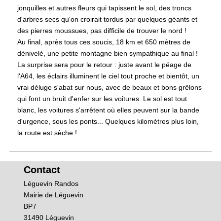
jonquilles et autres fleurs qui tapissent le sol, des troncs
d'arbres secs qu'on croirait tordus par quelques géants et
des pierres moussues, pas difficile de trouver le nord !
Au final, après tous ces soucis, 18 km et 650 mètres de
dénivelé, une petite montagne bien sympathique au final !
La surprise sera pour le retour : juste avant le péage de
l'A64, les éclairs illuminent le ciel tout proche et bientôt, un
vrai déluge s'abat sur nous, avec de beaux et bons grêlons
qui font un bruit d'enfer sur les voitures. Le sol est tout
blanc, les voitures s'arrêtent où elles peuvent sur la bande
d'urgence, sous les ponts... Quelques kilomètres plus loin,
la route est sèche !
Contact
Léguevin Randos
Mairie de Léguevin
BP7
31490 Léguevin