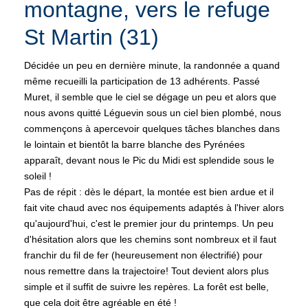
montagne, vers le refuge
St Martin (31)
Décidée un peu en dernière minute, la randonnée a quand
même recueilli la participation de 13 adhérents. Passé
Muret, il semble que le ciel se dégage un peu et alors que
nous avons quitté Léguevin sous un ciel bien plombé, nous
commençons à apercevoir quelques tâches blanches dans
le lointain et bientôt la barre blanche des Pyrénées
apparaît, devant nous le Pic du Midi est splendide sous le
soleil !
Pas de répit : dès le départ, la montée est bien ardue et il
fait vite chaud avec nos équipements adaptés à l'hiver alors
qu'aujourd'hui, c'est le premier jour du printemps. Un peu
d'hésitation alors que les chemins sont nombreux et il faut
franchir du fil de fer (heureusement non électrifié) pour
nous remettre dans la trajectoire! Tout devient alors plus
simple et il suffit de suivre les repères. La forêt est belle,
que cela doit être agréable en été !