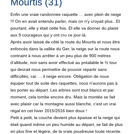
Mourtis (31)
Enfin une vraie randonnée raquette … avec plein de neige
!!! On en avait entendu parler, mais on n'y croyait plus...Et
pourtant, elle y était cette fois. Et elle va donner du plaisir
aux 9 courageux qui y ont cru ce jour-là.
Après avoir laissé de côté la route du Mourtis et nous être
enfoncés dans la vallée du Ger, la neige sur la route nous
contraint à nous arrêter à un peu plus de 900 mètres
d'altitude, non sans avoir effectué au préalable le ½ tour
qui devrait nous permettre de pouvoir repartir sans
difficultés, car … il neige encore. Obligation de nous
équiper tout de suite des raquettes, nous n'aurons pas à
les porter au départ. Les arbres sont tout blancs et par
moment, cela tombe encore dru. Mais la montée se fait
avec plaisir car la montagne aussi blanche, c'est un vrai
régal en cet hiver 2015/2016 bien doux !
Petit à petit, la couche devient plus épaisse et la neige qui
était quand même un peu humide au départ, se fait de plus
en plus fine et légère, de la vraie poudreuse toute récente.