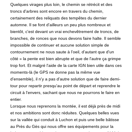
Quelques virages plus loin, le chemin se rétrécit et des
troncs d'arbres sont encore en travers du chemin,
certainement des reliquats des tempêtes du dernier
automne. Il se font d'ailleurs un peu plus nombreux et
bientôt, c'est devant un vrai enchevêtrement de troncs, de
branches, de ronces que nous devons faire halte. Il semble
impossible de continuer et aucune solution simple de
contournement ne nous saute à l'oeil, d'autant que d'un
côté » la pente est bien abrupte et que de l'autre ça grimpe
trop fort. Et malgré l'aide de la carte IGN bien utile dans ces
moments-là (le GPS ne donne pas la même vue
d'ensemble), il n'y a pas d'autre solution que de faire demi-
tour pour repartir presqu'au point de départ et reprendre le
circuit à l'envers, sachant que nous ne pourrons le faire en
entier.
Lorsque nous reprenons la montée, il est déjà près de midi
et nos ambitions sont donc réduites. Quelques belles vues
sur la vallée qui conduit à Luchon et puis une belle bâtisse
au Près du Gès qui nous offre ses équipements pour la