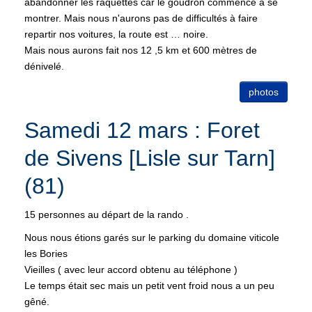
abandonner les raquettes car le goudron commence à se
montrer. Mais nous n'aurons pas de difficultés à faire
repartir nos voitures, la route est … noire.
Mais nous aurons fait nos 12 ,5 km et 600 mètres de
dénivelé.
photos
Samedi 12 mars : Foret
de Sivens [Lisle sur Tarn]
(81)
15 personnes au départ de la rando .
Nous nous étions garés sur le parking du domaine viticole
les Bories
Vieilles ( avec leur accord obtenu au téléphone )
Le temps était sec mais un petit vent froid nous a un peu
gêné.