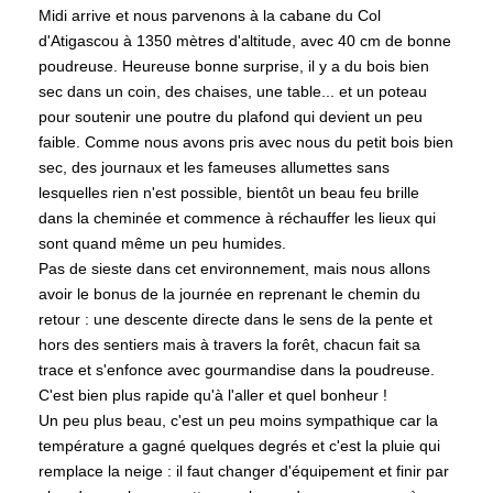
Midi arrive et nous parvenons à la cabane du Col
d'Atigascou à 1350 mètres d'altitude, avec 40 cm de bonne
poudreuse. Heureuse bonne surprise, il y a du bois bien
sec dans un coin, des chaises, une table... et un poteau
pour soutenir une poutre du plafond qui devient un peu
faible. Comme nous avons pris avec nous du petit bois bien
sec, des journaux et les fameuses allumettes sans
lesquelles rien n'est possible, bientôt un beau feu brille
dans la cheminée et commence à réchauffer les lieux qui
sont quand même un peu humides.
Pas de sieste dans cet environnement, mais nous allons
avoir le bonus de la journée en reprenant le chemin du
retour : une descente directe dans le sens de la pente et
hors des sentiers mais à travers la forêt, chacun fait sa
trace et s'enfonce avec gourmandise dans la poudreuse.
C'est bien plus rapide qu'à l'aller et quel bonheur !
Un peu plus beau, c'est un peu moins sympathique car la
température a gagné quelques degrés et c'est la pluie qui
remplace la neige : il faut changer d'équipement et finir par