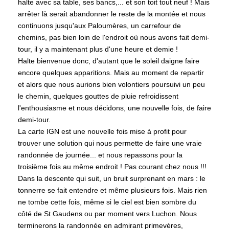
halte avec sa table, ses bancs,... et son toit tout neuf ! Mais
arrêter là serait abandonner le reste de la montée et nous
continuons jusqu'aux Paloumères, un carrefour de
chemins, pas bien loin de l'endroit où nous avons fait demi-
tour, il y a maintenant plus d'une heure et demie !
Halte bienvenue donc, d'autant que le soleil daigne faire
encore quelques apparitions. Mais au moment de repartir
et alors que nous aurions bien volontiers poursuivi un peu
le chemin, quelques gouttes de pluie refroidissent
l'enthousiasme et nous décidons, une nouvelle fois, de faire
demi-tour.
La carte IGN est une nouvelle fois mise à profit pour
trouver une solution qui nous permette de faire une vraie
randonnée de journée... et nous repassons pour la
troisième fois au même endroit ! Pas courant chez nous !!!
Dans la descente qui suit, un bruit surprenant en mars : le
tonnerre se fait entendre et même plusieurs fois. Mais rien
ne tombe cette fois, même si le ciel est bien sombre du
côté de St Gaudens ou par moment vers Luchon. Nous
terminerons la randonnée en admirant primevères,