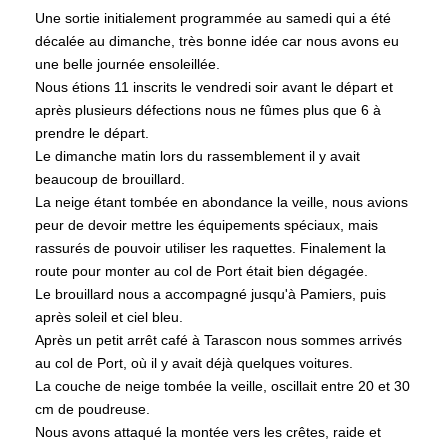
Une sortie initialement programmée au samedi qui a été
décalée au dimanche, très bonne idée car nous avons eu
une belle journée ensoleillée.
Nous étions 11 inscrits le vendredi soir avant le départ et
après plusieurs défections nous ne fûmes plus que 6 à
prendre le départ.
Le dimanche matin lors du rassemblement il y avait
beaucoup de brouillard.
La neige étant tombée en abondance la veille, nous avions
peur de devoir mettre les équipements spéciaux, mais
rassurés de pouvoir utiliser les raquettes. Finalement la
route pour monter au col de Port était bien dégagée.
Le brouillard nous a accompagné jusqu'à Pamiers, puis
après soleil et ciel bleu.
Après un petit arrêt café à Tarascon nous sommes arrivés
au col de Port, où il y avait déjà quelques voitures.
La couche de neige tombée la veille, oscillait entre 20 et 30
cm de poudreuse.
Nous avons attaqué la montée vers les crêtes, raide et