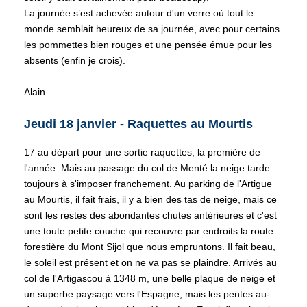
La journée s’est achevée autour d'un verre où tout le
monde semblait heureux de sa journée, avec pour certains
les pommettes bien rouges et une pensée émue pour les
absents (enfin je crois).
Alain
Jeudi 18 janvier - Raquettes au Mourtis
17 au départ pour une sortie raquettes, la première de
l'année. Mais au passage du col de Menté la neige tarde
toujours à s'imposer franchement. Au parking de l'Artigue
au Mourtis, il fait frais, il y a bien des tas de neige, mais ce
sont les restes des abondantes chutes antérieures et c'est
une toute petite couche qui recouvre par endroits la route
forestière du Mont Sijol que nous empruntons. Il fait beau,
le soleil est présent et on ne va pas se plaindre. Arrivés au
col de l'Artigascou à 1348 m, une belle plaque de neige et
un superbe paysage vers l'Espagne, mais les pentes au-