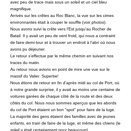
avec peu de trace mais sous un soleil et un ciel bleu
magnifique.
Arrivés sur les crêtes au Roc Blanc, la vue sur les cimes
environnantes était à couper le souffle (voir photos).
Nous avons suivi la crête vers l'Est jusqu'au Rocher de
Batail. Il y avait un peu de vent froid, qui nous a contraint
de faire demi-tour et à trouver un endroit à l'abri où nous
avons pu déjeuner.
Le retour s’effectue par le même chemin en suivant nos
traces du matin.
Au retour nous avions en point de mire une vue sur le
massif du Valier. Superbe!
Nous étions de retour en fin d'après midi au col de Port, où
à notre grande surprise, il y avait au moins une centaine de
voitures garées de chaque côté de la route et des deux
côtés du col. Nous nous sommes aperçus que les abords
du col de Port étaient un bon "spot" pour faire de la luge.
La majorité des gens étaient des familles avec de jeunes
enfants, en train de faire de la luge, et même des chiens (le
soleil y était certainement pour beaucoup).