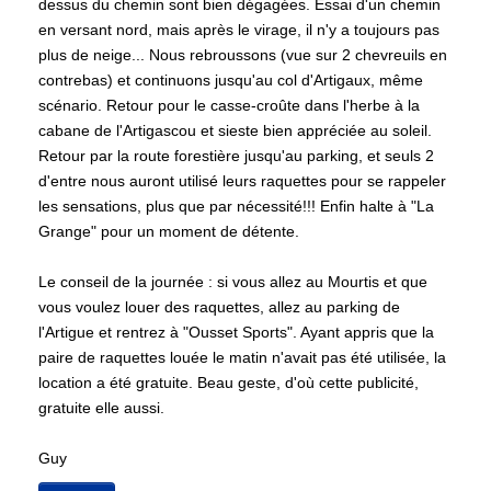
dessus du chemin sont bien dégagées. Essai d'un chemin
en versant nord, mais après le virage, il n'y a toujours pas
plus de neige... Nous rebroussons (vue sur 2 chevreuils en
contrebas) et continuons jusqu'au col d'Artigaux, même
scénario. Retour pour le casse-croûte dans l'herbe à la
cabane de l'Artigascou et sieste bien appréciée au soleil.
Retour par la route forestière jusqu'au parking, et seuls 2
d'entre nous auront utilisé leurs raquettes pour se rappeler
les sensations, plus que par nécessité!!! Enfin halte à "La
Grange" pour un moment de détente.
Le conseil de la journée : si vous allez au Mourtis et que
vous voulez louer des raquettes, allez au parking de
l'Artigue et rentrez à "Ousset Sports". Ayant appris que la
paire de raquettes louée le matin n'avait pas été utilisée, la
location a été gratuite. Beau geste, d'où cette publicité,
gratuite elle aussi.
Guy